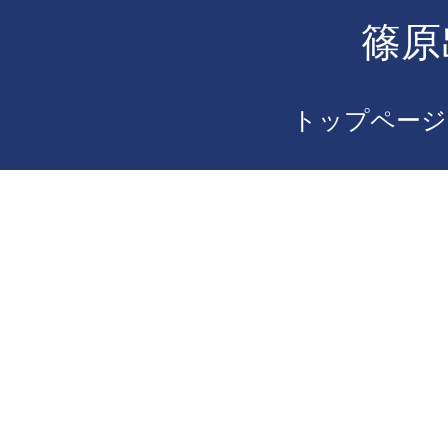
篠原
トップページ