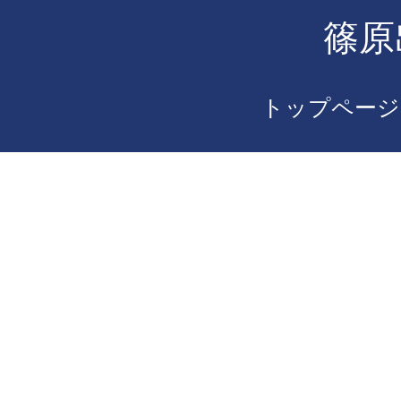
篠原
トップページ