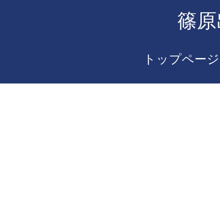
篠原
トップページ