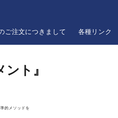
のご注文につきまして
各種リンク
メント』
標準的メソッドを