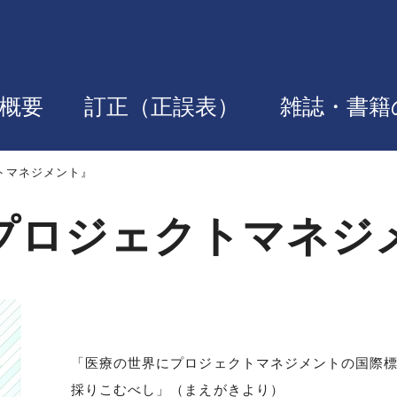
概要
訂正（正誤表）
雑誌・書籍
トマネジメント』
プロジェクトマネジ
「医療の世界にプロジェクトマネジメントの国際
採りこむべし」（まえがきより）