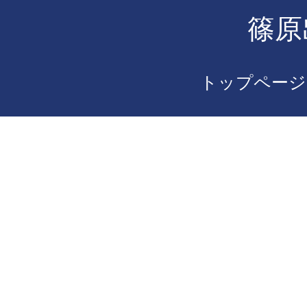
篠原
トップページ