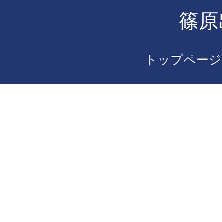
篠原
トップページ