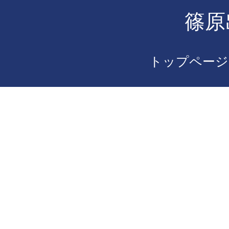
篠原
トップページ