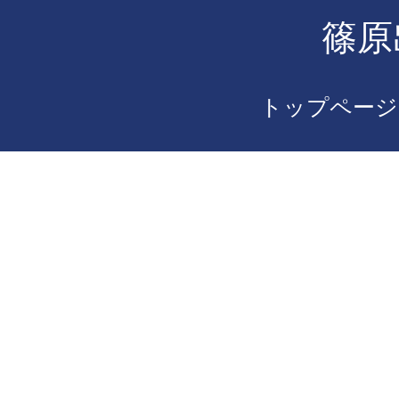
篠原
トップページ