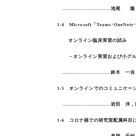
…………………………池尾 隆
1-4 Microsoft「Teams･OneN
オンライン臨床実習の試み
－オンライン実習および小グルー
…………………………鈴木 一吉
1-5 オンラインでのコミュニケー
…………………………岩田 洋，岡
1-6 コロナ禍での研究室配属科目