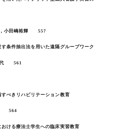
小田嶋裕輝 557
促す条件抽出法を用いた遠隔グループワーク
代 561
指すべきリハビリテーション教育
 564
における療法士学生への臨床実習教育