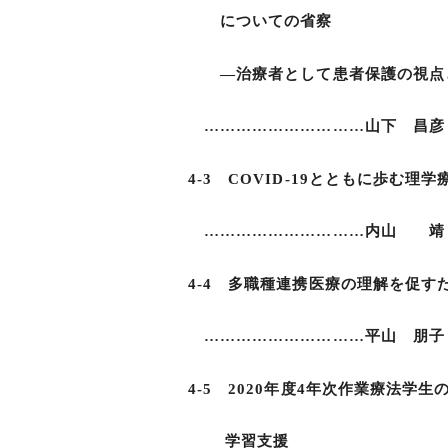
についての省察
―治療者として患者保護の視点と
…………………………山下 昌彦，
4-3 COVID-19とともに歩む
…………………………内山 靖
4-4 多職種連携医療の理解を促す
…………………………平山 朋子，
4-5 2020年度4年次作業療法学
学習支援