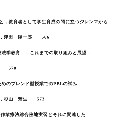
，教育者として学生育成の間に立つジレンマから
津田 陽一郎 566
理学療法学教育 ―これまでの取り組みと展望―
 570
ためのブレンド型授業でのPBLの試み
杉山 芳生 573
生の作業療法総合臨地実習とそれに関連した