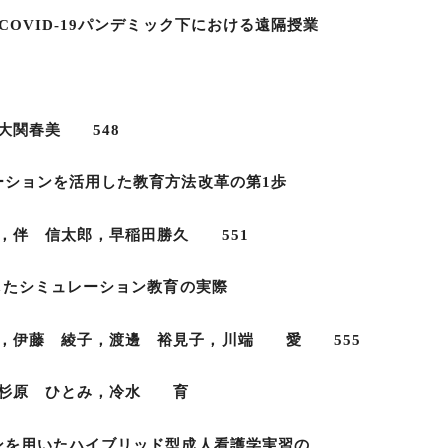
OVID-19パンデミック下における遠隔授業
関春美 548
ーションを活用した教育方法改革の第1歩
伴 信太郎，早稲田勝久 551
したシミュレーション教育の実際
伊藤 綾子，渡邊 裕見子，川端 愛 555
，冷水 育
ンを用いたハイブリッド型成人看護学実習の