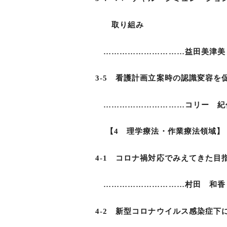
取り組み
…………………………益田美津美，
3-5 看護計画立案時の認識変容を
…………………………コリー 紀
【4 理学療法・作業療法領域】
4-1 コロナ禍対応でみえてきた目
…………………………村田 和香
4-2 新型コロナウイルス感染症下