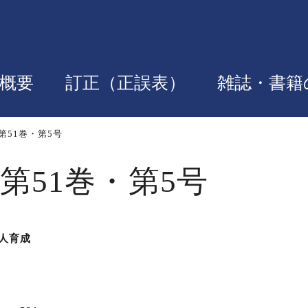
概要
訂正（正誤表）
雑誌・書籍
第51巻・第5号
第51巻・第5号
人育成