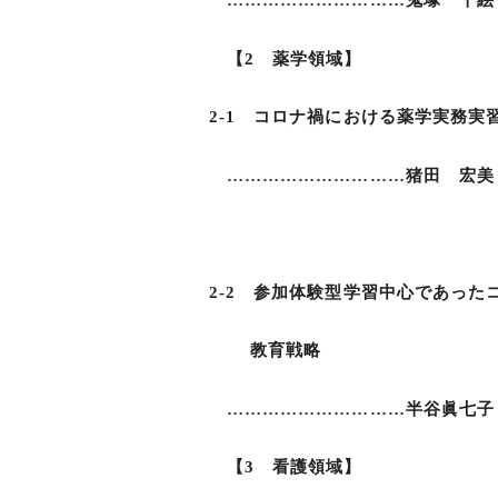
…………………………鬼塚 千絵 
【2 薬学領域】
2-1 コロナ禍における薬学実務実
…………………………猪田 宏美，
有吉 範高，
2-2 参加体験型学習中心であった
教育戦略
…………………………半谷眞七子
【3 看護領域】