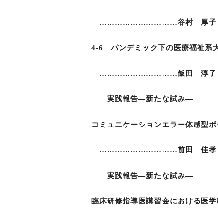
…………………………谷村 厚子，
4-6 パンデミック下の医療福祉系
…………………………飯田 淳子
実践報告―新たな試み―
コミュニケーションエラー体感型ボ
…………………………前田 佳孝，
実践報告―新たな試み―
臨床研修指導医講習会における医学