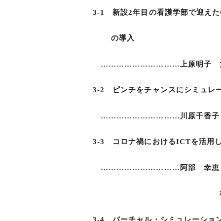
3-1 新設2年目の看護学部で迎えたC
の導入
…………………………上原明子 大
3-2 ピンチをチャンスにシミュレ
…………………………川原千香子，
3-3 コロナ禍におけるICTを活用
…………………………阿部 幸恵，
杉原 ひとみ
3-4 バーチャル・シミュレーショ