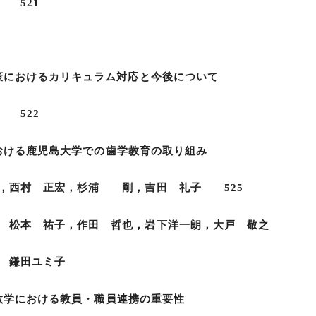
 521
策におけるカリキュラム対応と今後について
 522
禍における鹿児島大学での歯学教育の取り組み
西村 正宏，杉浦 剛，吉田 礼子 525
哲也，岩下洋一朗，大戸 敬之
ミ子
下の教学における教員・職員連携の重要性