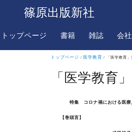
篠原出版新社
トップページ
書籍
雑誌
会社
トップページ
医学教育
「医学教育」
「医学教育」
特集 コロナ禍における医療
【巻頭言】