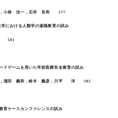
小林 法一，石井 良和 577
大学における人類学の遠隔教育の試み
 581
ードゲームを用いた卒前医療安全教育の試み
淺田 義和，鈴木 義彦，川平 洋 585
教育ケースカンファレンスの試み