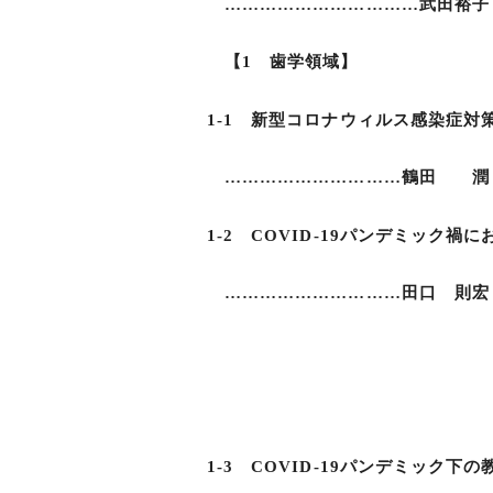
……………………………武田裕子
【1 歯学領域】
1-1 新型コロナウィルス感染症対
…………………………鶴田 潤
1-2 COVID-19パンデミック
…………………………田口 則宏，
松本 祐子，作田 
鎌田ユ
1-3 COVID-19パンデミック