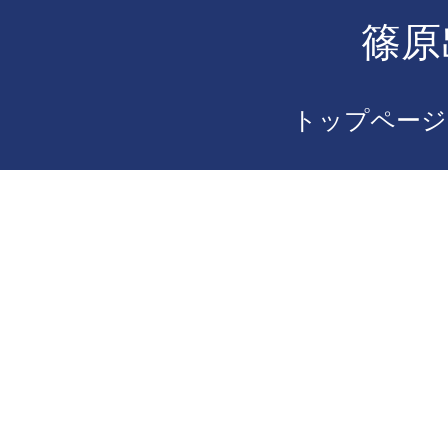
篠原
トップページ