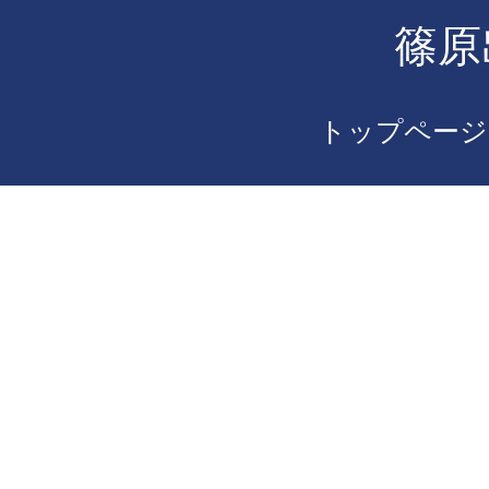
篠原
トップページ