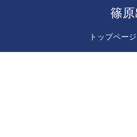
篠原
トップページ