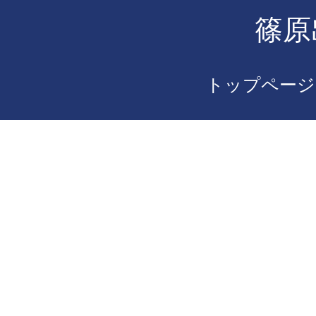
篠原
トップページ