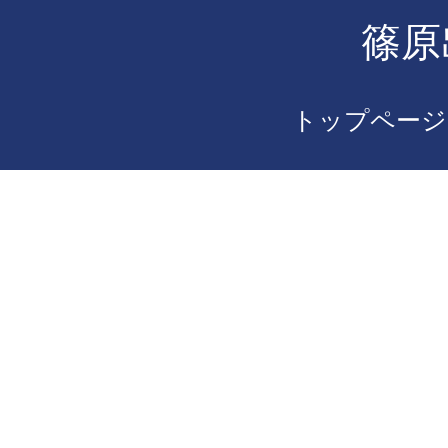
篠原
トップページ