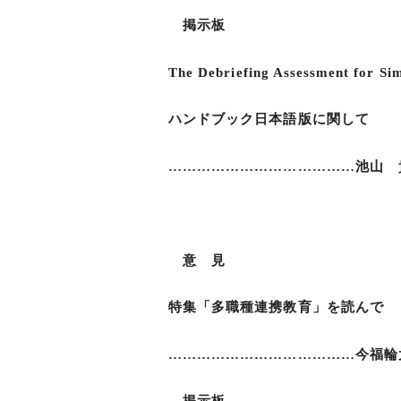
掲示板
The Debriefing Assessment for Sim
ハンドブック日本語版に関して
…………………………………池山 
武田 聡・土
意 見
特集「多職種連携教育」を読んで
…………………………………今福輪