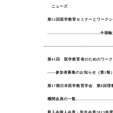
ニューズ
第52回医学教育セミナーとワークショ
…………………………………今福輪
―――――――――――――――――
第41回 医学教育者のためのワーク
――参加者募集のお知らせ（第1報
第17期日本医学教育学会 第8回理事
機関会員の一覧…………………………
新入会個人会員・学生会員2013年度