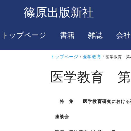
篠原出版新社
トップページ
書籍
雑誌
会社
トップページ
医学教育
医学教育 第
医学教育 第
特 集 医学教育研究における
座談会