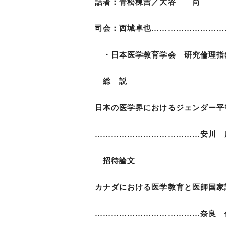
話者：青松棟吉／大谷 尚
司会：西城卓也…………………………
・日本医学教育学会 研究倫理指
総 説
日本の医学界におけるジェンダー平
…………………………………安川 
招待論文
カナダにおける医学教育と医師国家
…………………………………奈良 