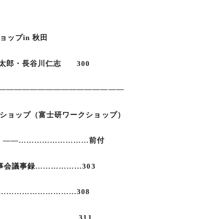
ップin 秋田
太郎・長谷川仁志 300
――――――――――――――――
ショップ（富士研ワークショップ）
）――………………………前付
会議事録………………303
………………………308
…………………………311