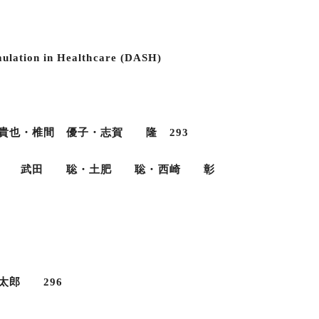
ulation in Healthcare (DASH)
貴也・椎間 優子・志賀 隆 293
肥 聡・西崎 彰
太郎 296