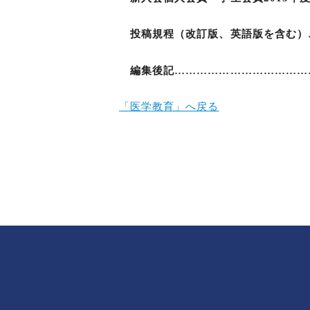
投稿規程（改訂版、英語版を含む）…
編集後記………………………………
「医学教育」へ戻る