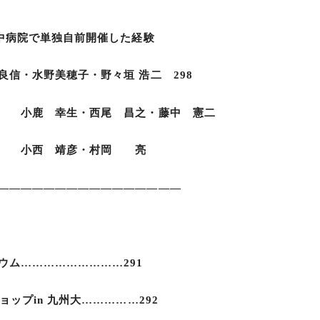
中病院で単独自前開催した経験
信・水野美穂子・野々垣 浩二 298
 昌之・藤中 憲二
・村岡 亮
――――――――――――――――
ム………………………291
ップin 九州大……………292