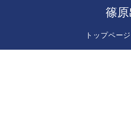
篠原
トップページ