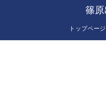
篠原
トップページ