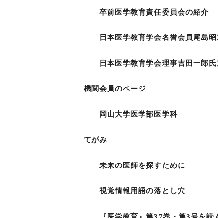
卒前医学教育責任委員会
日本医学教育学会名誉会員尾島
日本医学教育学会理事吉田一
機関会員のページ
岡山大学医学部医学科 
てがみ
未来の医師を探すために
視覚情報用語の落とし
『医学教育』第37巻・第3号を読