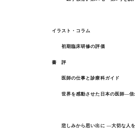
木戸 友
イラスト・コラム
初期臨床研修の評価
書 評
医師の仕事と診療科ガイド
世界を感動させた日本の医師―信念
福島 
悲しみから思い出に ―大切な人を