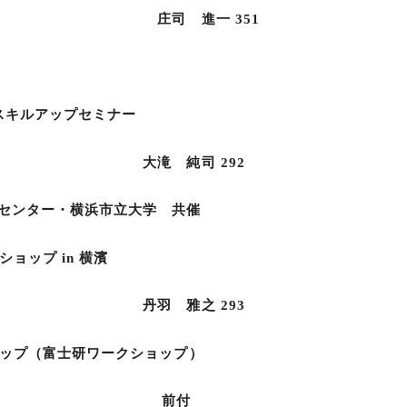
一 351
キルアップセミナー
司 292
ンター・横浜市立大学 共催
ップ in 横濱
之 293
ョップ（富士研ワークショップ）
知らせ― 前付