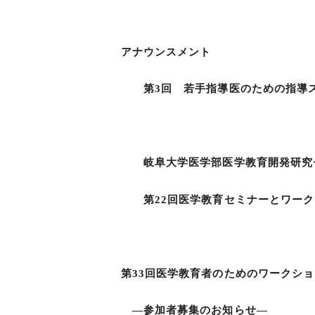
庄司 進
アナウンスメント
第3回 若手指導医のための指導ス
大滝 純
岐阜大学医学部医学教育開発研究セ
第22回医学教育セミナーとワークショ
丹羽 雅
第33回医学教育者のためのワークシ
―参加者募集のお