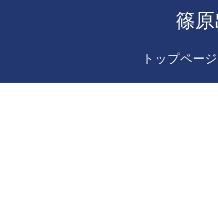
篠原
トップページ