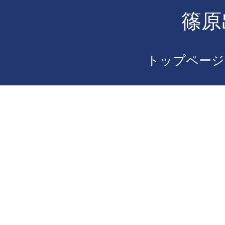
篠原
トップページ