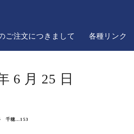
のご注文につきまして
各種リンク
 6 月 25 日
 千穂…153