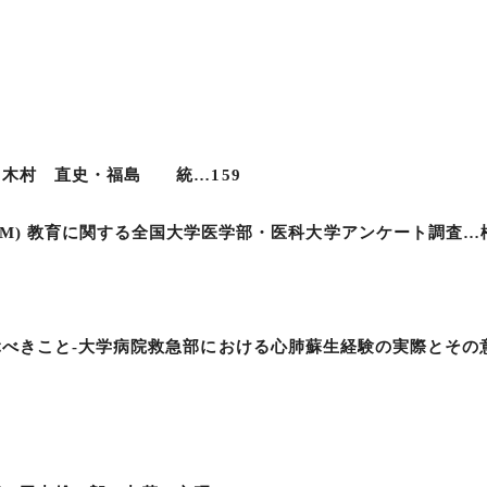
…木村 直史・福島 統…159
icine (EBM) 教育に関する全国大学医学部・医科大学アンケート
ぶべきこと-大学病院救急部における心肺蘇生経験の実際とそ