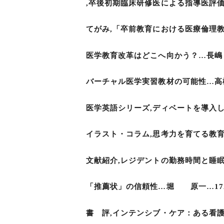
,卒後初期臨床研修医による指導医評価
てがみ,「卒前教育における医療倫理
医学教育改革はどこへ向かう？…長嶋
バーチャル医学実習教材の可能性…高
医学英語シリーズ,ディベートを導入し
イラスト・コラム,思考力を育てる教育
文献紹介,レジデントの勤務時間と睡眠
「推薦状」の信頼性…堀 原一…17
書 評,インテンシブ・ケア：ある看護