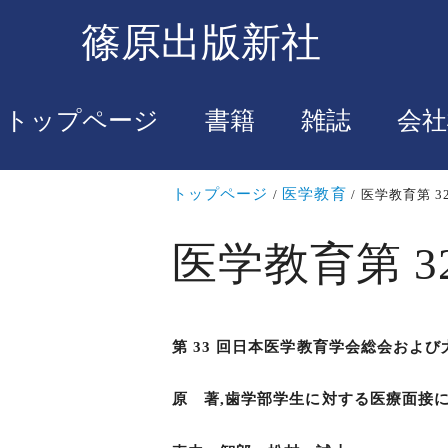
篠原出版新社
トップページ
書籍
雑誌
会社
トップページ
医学教育
医学教育第 32 
医学教育第 32 
第 33 回日本医学教育学会総会および
原 著,歯学部学生に対する医療面接