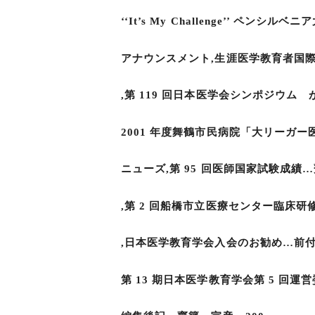
‘‘It’s My Challenge’’ ペ
アナウンスメント,生涯医学教育者国際連
,第 119 回日本医学会シンポジウム
2001 年度舞鶴市民病院「大リーガ
ニューズ,第 95 回医師国家試験成績…
,第 2 回船橋市立医療センター臨床研
,日本医学教育学会入会のお勧め…前
第 13 期日本医学教育学会第 5 回運