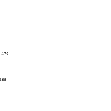
170
69