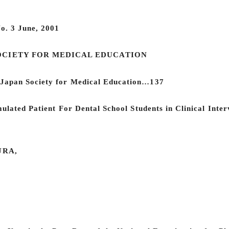
o. 3 June, 2001
SOCIETY FOR MEDICAL EDUCATION
 Japan Society for Medical Education…137
imulated Patient For Dental School Students in Clinical I
URA,