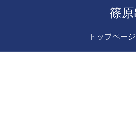
篠原
トップページ