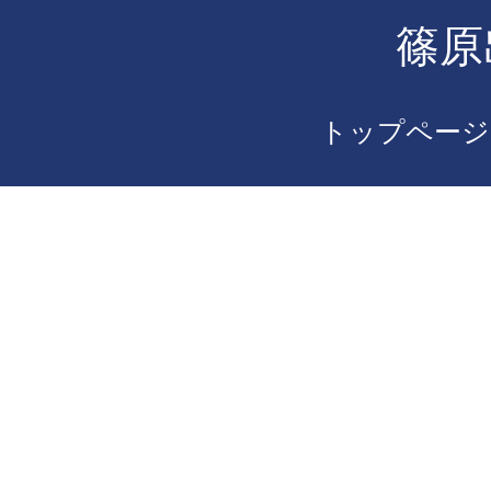
篠原
トップページ