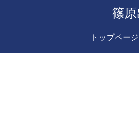
篠原
トップページ