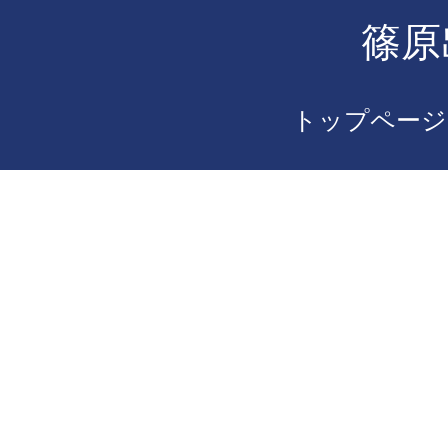
篠原
トップページ