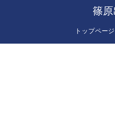
篠原
トップページ