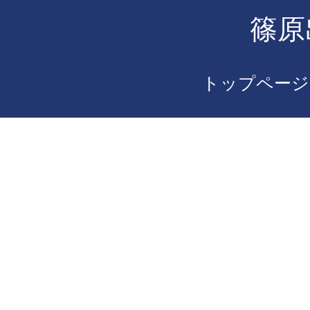
篠原
トップページ