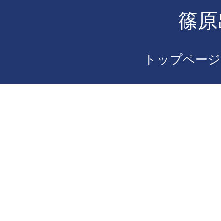
篠原
トップページ