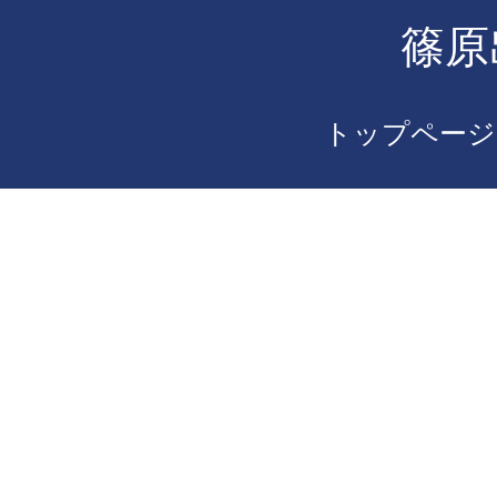
篠原
トップページ