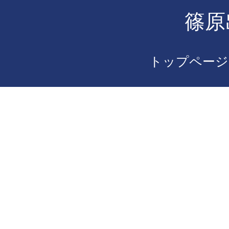
篠原
トップページ