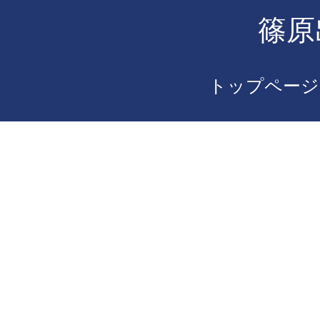
篠原
トップページ