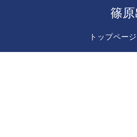
篠原
トップページ