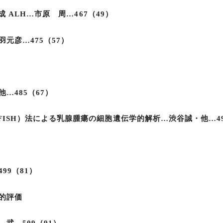
 ALH…市原 周…467（49）
元彦…475（57）
…485（67）
ridization（FISH）法による乳腺腫瘍の細胞遺伝学的解析…渋谷誠・他…4
99（81）
的評価