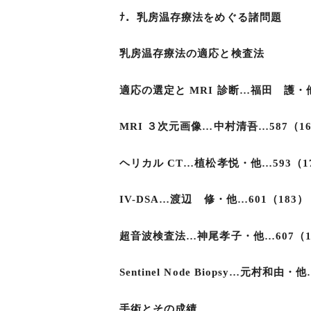
ﾅ．乳房温存療法をめぐる諸問題
乳房温存療法の適応と検査法
適応の選定と MRI 診断…福田 護・他
MRI ３次元画像…中村清吾…587（16
ヘリカル CT…植松孝悦・他…593（1
IV-DSA…渡辺 修・他…601（183）
超音波検査法…神尾孝子・他…607（1
Sentinel Node Biopsy…元村和由・
手術とその成績