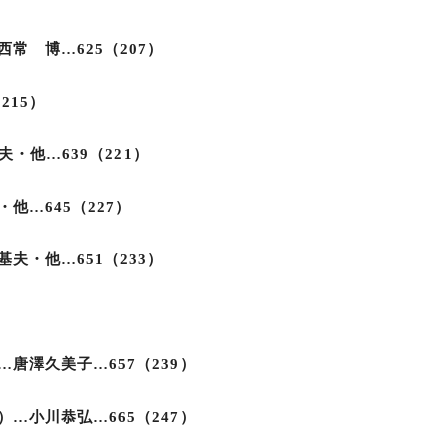
常 博…625（207）
（215）
夫・他…639（221）
他…645（227）
夫・他…651（233）
唐澤久美子…657（239）
…小川恭弘…665（247）