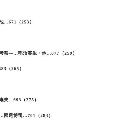
671（253）
察―…稲治英生・他…677（259）
83（265）
夫…693（275）
園尾博司…701（283）