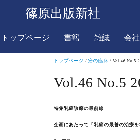
篠原出版新社
トップページ
書籍
雑誌
会社
トップページ
癌の臨床
Vol.46 No.5 
Vol.46 No.5 2
特集乳癌診療の最前線
企画にあたって「乳癌の最善の治療を求