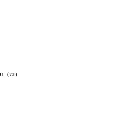
91（73）