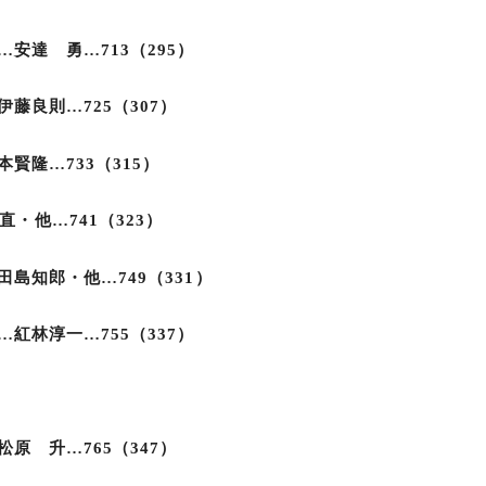
安達 勇…713（295）
藤良則…725（307）
賢隆…733（315）
小林 直・他…741（323）
島知郎・他…749（331）
紅林淳一…755（337）
原 升…765（347）