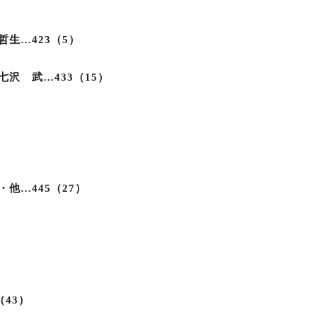
生…423（5）
沢 武…433（15）
）
他…445（27）
43）