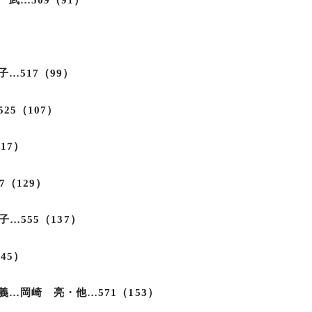
武…509（91）
…517（99）
25（107）
17）
（129）
子…555（137）
45）
…岡崎 亮・他…571（153）