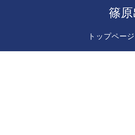
篠原
トップページ