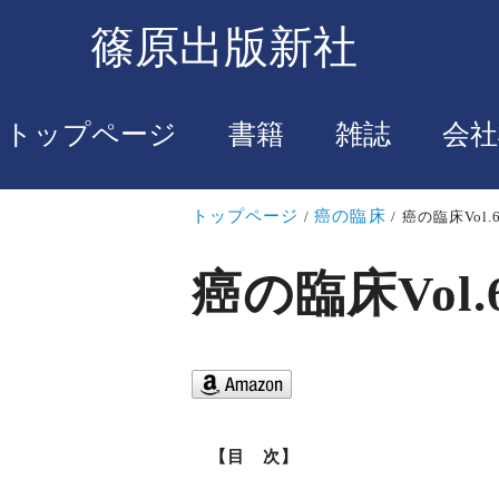
篠原出版新社
トップページ
書籍
雑誌
会社
トップページ
癌の臨床
癌の臨床Vol.6
癌の臨床Vol.6
【目 次】