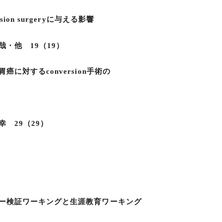
on surgeryに与える影響
・他 19（19）
に対するconversion手術の
 29（29）
ー検証ワーキングと生涯教育ワーキング