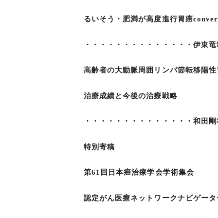
るいそう・肥満が高度進行胃癌conversi
・・・・・・・・・・・・・・伊東竜哉
高齢者の大動脈周囲リンパ節転移陽性胃癌
治療成績と今後の治療戦略
・・・・・・・・・・・・・・和田剛幸
特別寄稿
第61回日本癌治療学会学術集会
認定がん医療ネットワークナビゲータ