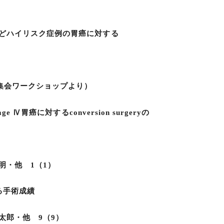
ハイリスク症例の胃癌に対する
集会ワークショップより）
 Ⅳ胃癌に対するconversion surgeryの
明・他 1（1）
る手術成績
太郎・他 9（9）