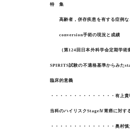
特 集
高齢者，併存疾患を有する症例など
conversion手術の現況と成績
（第124回日本外科学会定期学術
SPIRITS試験の不適格基準からみたstage
臨床的意義
・・・・・・・・・・・・・・有上貴
当科のハイリスクStageⅣ胃癌に対す
・・・・・・・・・・・・・・奥村慎